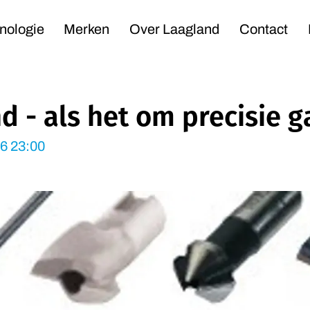
Navigation
nologie
Merken
Over Laagland
Contact
 - als het om precisie ga
6 23:00