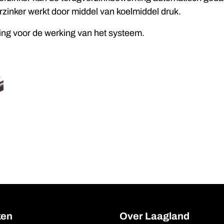
zinker werkt door middel van koelmiddel druk.
ding voor de werking van het systeem.
ken
Over Laagland