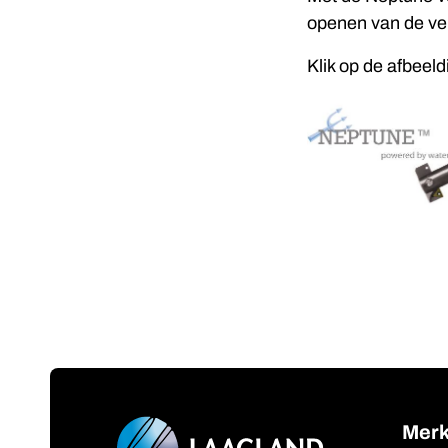
openen van de ver
Klik op de afbeel
Mer