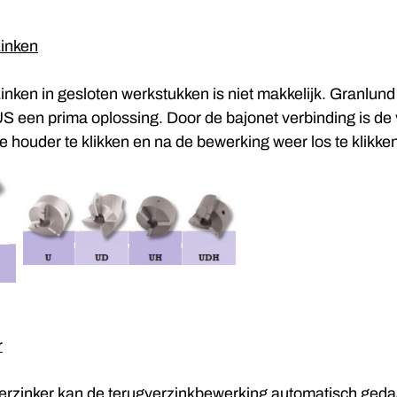
inken
nken in gesloten werkstukken is niet makkelijk. Granlund 
S een prima oplossing. Door de bajonet verbinding is de
e houder te klikken en na de bewerking weer los te klikke
r
erzinker kan de terugverzinkbewerking automatisch ged