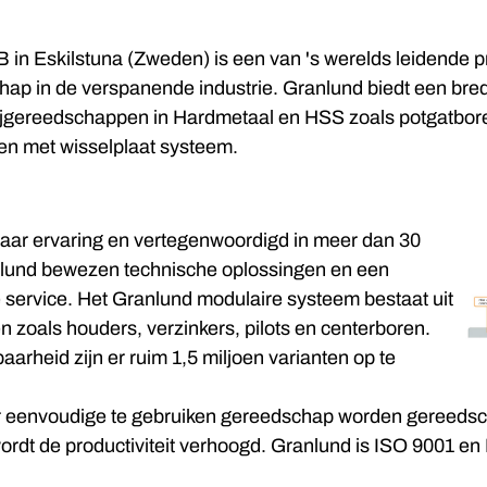
 in Eskilstuna (Zweden) is een van 's werelds leidende 
hap in de verspanende industrie. Granlund biedt een bre
jgereedschappen in Hardmetaal en HSS zoals potgatbore
n met wisselplaat systeem.
aar ervaring en vertegenwoordigd in meer dan 30
nlund bewezen technische oplossingen en een
e service. Het Granlund modulaire systeem bestaat uit
zoals houders, verzinkers, pilots en centerboren.
aarheid zijn er ruim 1,5 miljoen varianten op te
eer eenvoudige te gebruiken gereedschap worden gereeds
rdt de productiviteit verhoogd. Granlund is ISO 9001 en