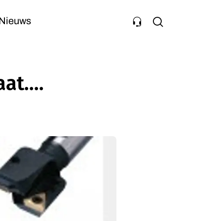
Nieuws
at....