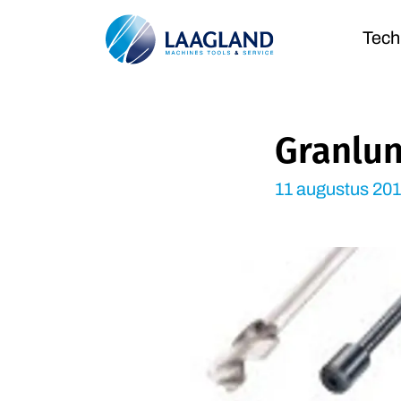
Tech
Granlund
11 augustus 201