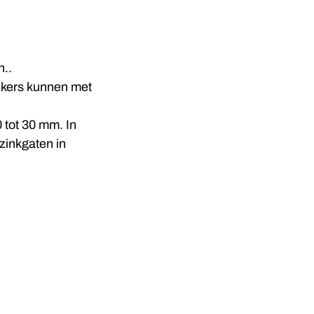
n..
inkers kunnen met
0 tot 30 mm. In
zinkgaten in