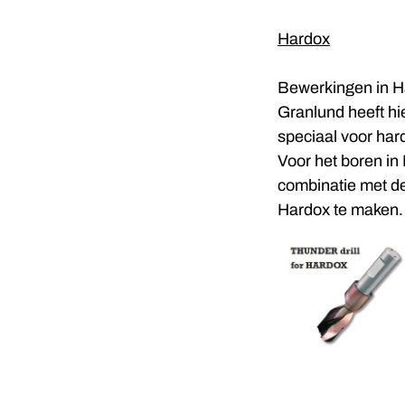
Hardox
Bewerkingen in Ha
Granlund heeft hi
speciaal voor har
Voor het boren in 
combinatie met de
Hardox te maken.