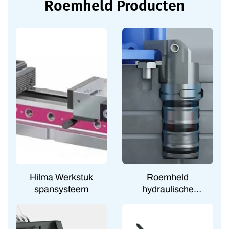
Roemheld Producten
Hilma Werkstuk
Roemheld
spansysteem
hydraulische
spansystemen