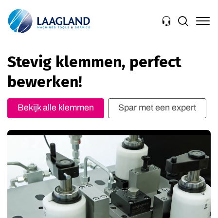
Navigation
Stevig klemmen, perfect
bewerken!
Bekijk alle klemmen
Spar met een expert