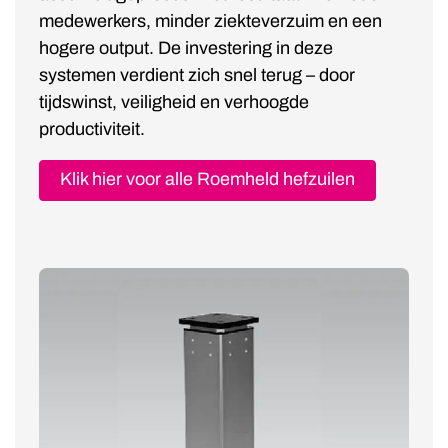
medewerkers, minder ziekteverzuim en een
hogere output. De investering in deze
systemen verdient zich snel terug – door
tijdswinst, veiligheid en verhoogde
productiviteit.
Klik hier voor alle Roemheld hefzuilen