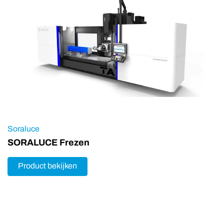
Soraluce
SORALUCE Frezen
Product bekijken