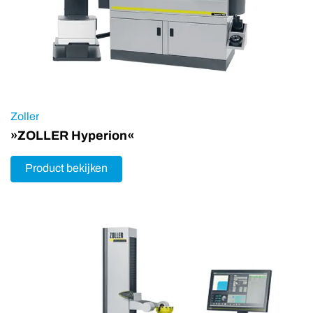
Zoller
»ZOLLER Hyperion«
Product bekijken