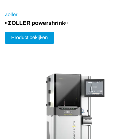
Zoller
»ZOLLER powershrink«
Product bekijken