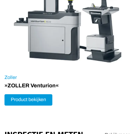
Zoller
»ZOLLER Venturion«
Product bekijken