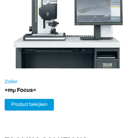
Zoller
»mμ Focus«
Product bekijken