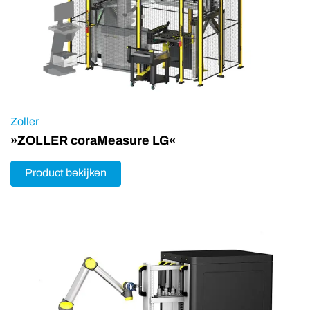
Zoller
»ZOLLER coraMeasure LG«
Product bekijken