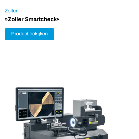
Zoller
»Zoller Smartcheck«
Product bekijken