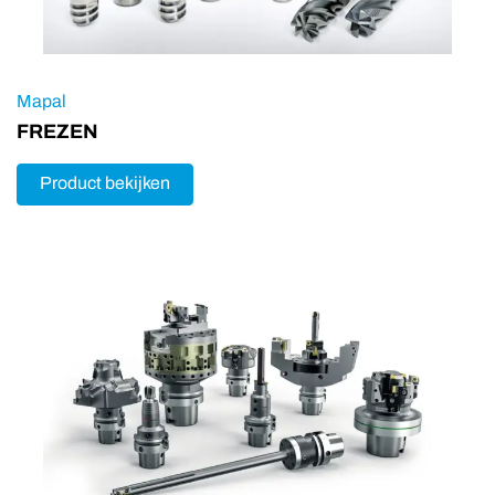
Mapal
FREZEN
Product bekijken