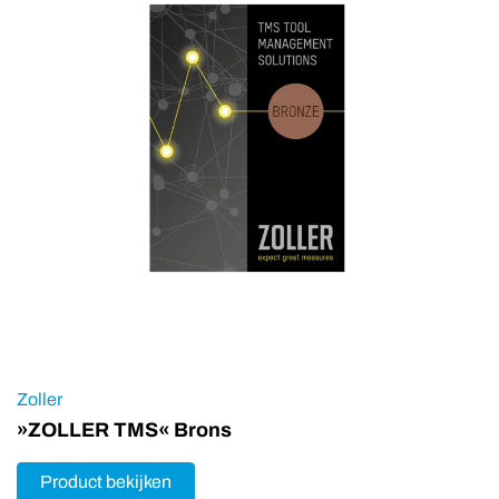
Zoller
»ZOLLER TMS« Brons
Product bekijken