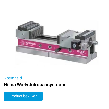
Roemheld
Hilma Werkstuk spansysteem
Product bekijken