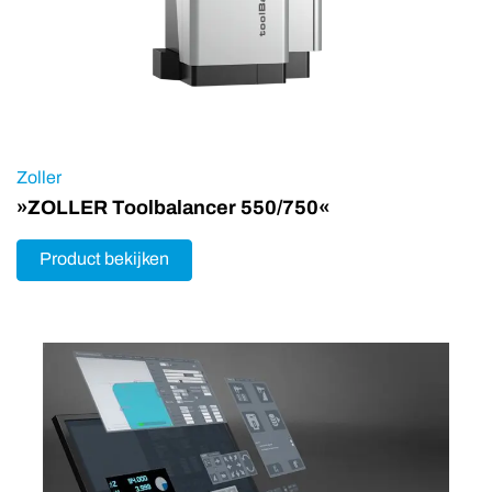
Zoller
»ZOLLER Toolbalancer 550/750«
Product bekijken