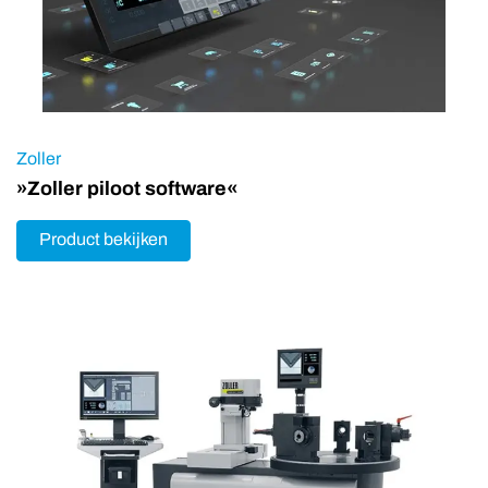
Zoller
»Zoller piloot software«
Product bekijken