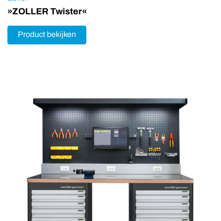
»ZOLLER Twister«
Product bekijken