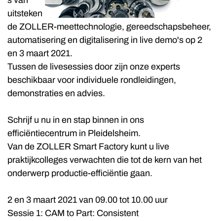
s van
uitsteken
de ZOLLER-meettechnologie, gereedschapsbeheer,
automatisering en digitalisering in live demo's op 2
en 3 maart 2021.
Tussen de livesessies door zijn onze experts
beschikbaar voor individuele rondleidingen,
demonstraties en advies.
Schrijf u nu in en stap binnen in ons
efficiëntiecentrum in Pleidelsheim.
Van de ZOLLER Smart Factory kunt u live
praktijkcolleges verwachten die tot de kern van het
onderwerp productie-efficiëntie gaan.
2 en 3 maart 2021 van 09.00 tot 10.00 uur
Sessie 1: CAM to Part: Consistent