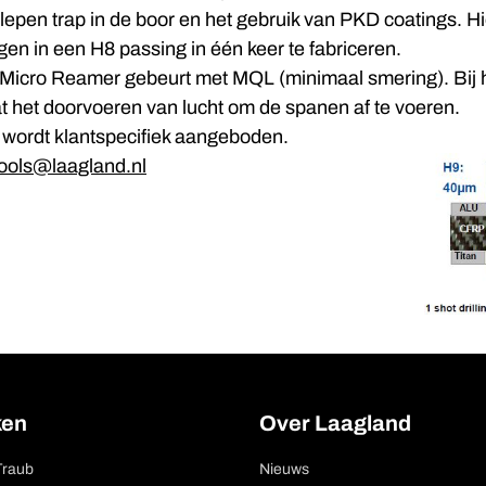
lepen trap in de boor en het gebruik van PKD coatings. Hi
gen in een H8 passing in één keer te fabriceren.
Micro Reamer gebeurt met MQL (minimaal smering). Bij h
t het doorvoeren van lucht om de spanen af te voeren.
wordt klantspecifiek aangeboden.
tools@laagland.nl
ken
Over Laagland
Traub
Nieuws