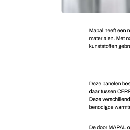
Mapal heeft een n
materialen.
Met n
kunststoffen gebr
Deze panelen best
daar tussen CFRP 
Deze verschillend
benodigde warmte 
De door MAPAL on