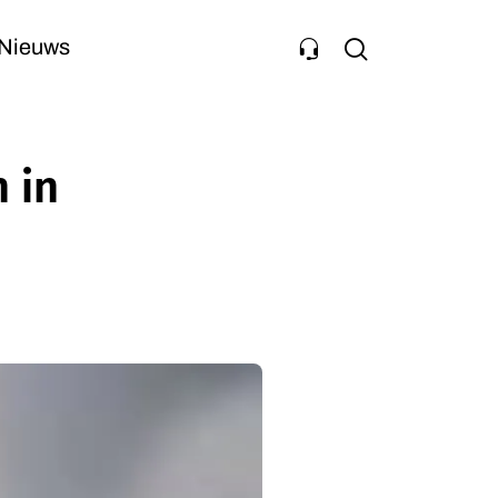
Nieuws
 in