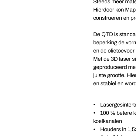
Steeds meer mate
Hierdoor kon Map
construeren en pr
De QTD is standa
beperking de vorm
en de olietoevoer 
Met de 3D laser 
geproduceerd met 
juiste grootte. H
en stabiel en word
• Lasergesintert
• 100 % betere k
koelkanalen
• Houders in 1,5