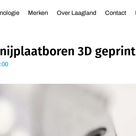
Navigation
nologie
Merken
Over Laagland
Contact
nijplaatboren 3D geprint
:00