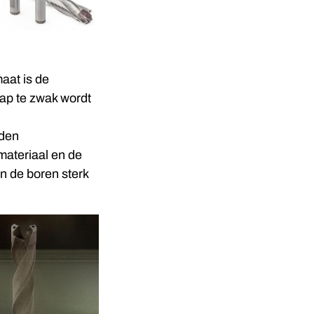
aat is de
ap te zwak wordt
rden
materiaal en de
n de boren sterk