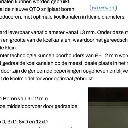
rialen kunnen worden gebruikt.
al de nieuwe QTD snijplaat boren
oduceren, met optimale koelkanalen in kleine diameters.
ard leverbaar vanaf diameter vanaf 13 mm. Onder deze m
 en grootte van de koelkanalen, waardoor het gereedsch
te klein.
sinter technologie kunnen boorhouders van 9 – 12 mm wo
gedraaide koelkanalen op de meest ideale plaats in het 
ierdoor zijn de genoemde beperkingen opgeheven en blijve
t de koelmiddel toevoer optimaal gebruikt.
e Boren van 9-12 mm
oelmiddeldoorvoer door gedraaide
xD, 3xD, 8xD en 12xD