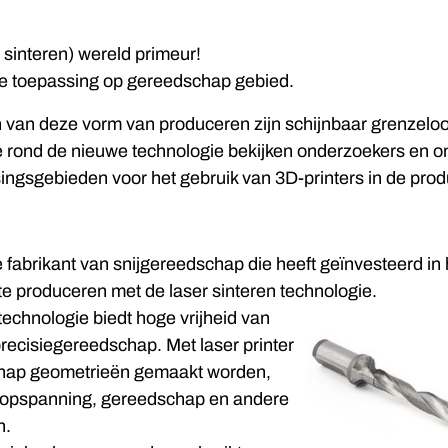
 sinteren) wereld primeur!
ge toepassing op gereedschap gebied.
van deze vorm van produceren zijn schijnbaar grenzeloo
e rond de nieuwe technologie bekijken onderzoekers en o
ingsgebieden voor het gebruik van 3D-printers in de pro
e fabrikant van snijgereedschap die heeft geïnvesteerd in
 produceren met de laser sinteren technologie.
technologie biedt hoge vrijheid van
ecisiegereedschap. Met laser printer
hap geometrieën gemaakt worden,
n opspanning, gereedschap en andere
n.