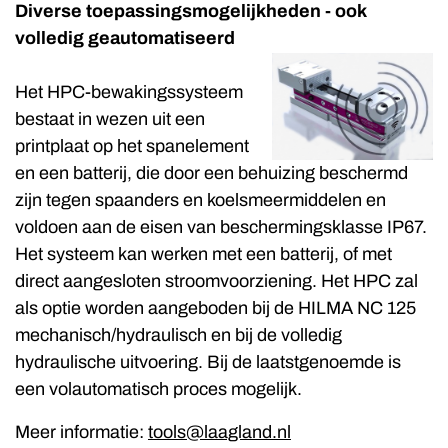
Diverse toepassingsmogelijkheden - ook
volledig geautomatiseerd
Het HPC-bewakingssysteem
bestaat in wezen uit een
printplaat op het spanelement
en een batterij, die door een behuizing beschermd
zijn tegen spaanders en koelsmeermiddelen en
voldoen aan de eisen van beschermingsklasse IP67.
Het systeem kan werken met een batterij, of met
direct aangesloten stroomvoorziening. Het HPC zal
als optie worden aangeboden bij de HILMA NC 125
mechanisch/hydraulisch en bij de volledig
hydraulische uitvoering. Bij de laatstgenoemde is
een volautomatisch proces mogelijk.
Meer informatie:
tools@laagland.nl