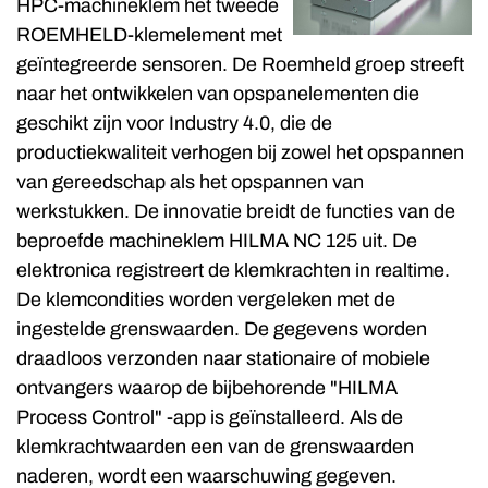
HPC-machineklem het tweede
ROEMHELD-klemelement met
geïntegreerde sensoren. De Roemheld groep streeft
naar het ontwikkelen van opspanelementen die
geschikt zijn voor Industry 4.0, die de
productiekwaliteit verhogen bij zowel het opspannen
van gereedschap als het opspannen van
werkstukken. De innovatie breidt de functies van de
beproefde machineklem HILMA NC 125 uit. De
elektronica registreert de klemkrachten in realtime.
De klemcondities worden vergeleken met de
ingestelde grenswaarden. De gegevens worden
draadloos verzonden naar stationaire of mobiele
ontvangers waarop de bijbehorende "HILMA
Process Control" -app is geïnstalleerd. Als de
klemkrachtwaarden een van de grenswaarden
naderen, wordt een waarschuwing gegeven.