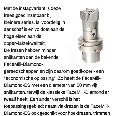
Met de instapvariant is deze
frees goed inzetbaar bij
kleinere series, is voordelig in
aanschaf is en voldoet aan de
hoge eisen aan de
oppervlaktekwaliteit.
De frezen hebben minder
snijkanten dan de bekende
FaceMill-Diamond-
gereedschappen en zijn daarom goedkoper - een
"economische oplossing". Zo heeft de FaceMill-
Diamond-ES met een diameter van 50 mm vijf
snijkanten, terwijl de klassieke FaceMill-Diamond er
twaalf heeft. Een ander verschil is het
toepassingsgebied: naast vlakfrezen is de FaceMill-
Diamond-ES ook geschikt voor hoekfrezen, trimmen