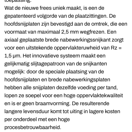
toepassing.
Wat de nieuwe frees uniek maakt, is een de
gepatenteerd volgorde van de plaatzittingen. De
hoofdsnijplaten zijn bevestigd aan de omtrek, die een
voormaat van maximaal 2,5 mm wegfrezen. Een
axiaal geplaatste brede nabewerkingssnijkant zorgt
voor een uitstekende oppervlakteruwheid van Rz =
1,5 µm. Het innovatieve systeem maakt een
gelijkmatig slijtagepatroon van de snijkanten
mogelijk: door de speciale plaatsing van de
hoofdsnijplaten en brede nabewerkingsplaten
hebben alle snijplaten dezelfde voeding per tand,
lopen ze soepel voor een hoge oppervlaktekwaliteit
en is er geen braamvorming. De resulterende
langere levensduur komt tot uiting in lagere kosten
per onderdeel met een hoge
procesbetrouwbaarheid.