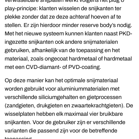
verwisselbare snijplaten werkt volgens het plug &
play-principe: klanten wisselen de snijkanten ter
plekke zonder dat ze deze achteraf hoeven af te
stellen. Er zijn hierdoor minder reserve body’s nodig.
Met het nieuwe systeem kunnen klanten naast PKD-
ingezette snijkanten ook andere snijmaterialen
gebruiken, afhankelijk van de toepassing en het
materiaal, zoals ongecoat hardmetaal of hardmetaal
met een CVD-diamant- of PVD-coating.
Op deze manier kan het optimale snijmateriaal
worden gebruikt voor aluminiummaterialen met
verschillende siliciumgehalten en gietprocessen
(zandgieten, drukgieten en zwaartekrachtgieten). De
wisselplaten hebben elk maximaal vier bruikbare
snijkanten. Voor de gebruiker zijn er verschillende
varianten die passend zijn voor de betreffende