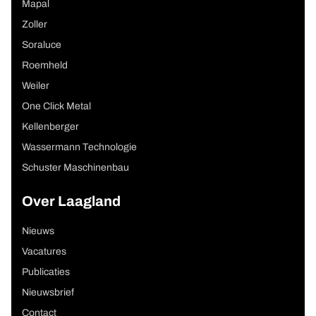
Mapal
Zoller
Soraluce
Roemheld
Weiler
One Click Metal
Kellenberger
Wassermann Technologie
Schuster Maschinenbau
Over Laagland
Nieuws
Vacatures
Publicaties
Nieuwsbrief
Contact