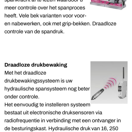
spankracht af te lezen waardoor u
meer controle over het spanproces
heeft. Vele bek varianten voor voor-
en nabewerken, ook met grip-bekken. Draadloze
controle van de spandruk.
D
raadloze drukbewaking
Met het draadloze
drukbewakingssysteem is uw
hydraulische spansysteem nog beter
onder controle.
Het eenvoudig te instelleren systeem
bestaat uit electronische druksensoren via
radiofrequentie in verbinding met een ontvanger in
de besturingskast. Hydraulische druk van 16, 250