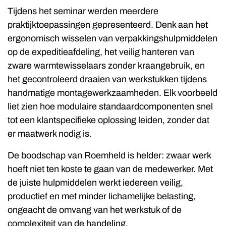
Tijdens het seminar werden meerdere
praktijktoepassingen gepresenteerd. Denk aan het
ergonomisch wisselen van verpakkingshulpmiddelen
op de expeditieafdeling, het veilig hanteren van
zware warmtewisselaars zonder kraangebruik, en
het gecontroleerd draaien van werkstukken tijdens
handmatige montagewerkzaamheden. Elk voorbeeld
liet zien hoe modulaire standaardcomponenten snel
tot een klantspecifieke oplossing leiden, zonder dat
er maatwerk nodig is.
De boodschap van Roemheld is helder: zwaar werk
hoeft niet ten koste te gaan van de medewerker. Met
de juiste hulpmiddelen werkt iedereen veilig,
productief en met minder lichamelijke belasting,
ongeacht de omvang van het werkstuk of de
complexiteit van de handeling.