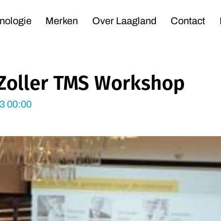
Navigation
nologie
Merken
Over Laagland
Contact
Zoller TMS Workshop
3 00:00