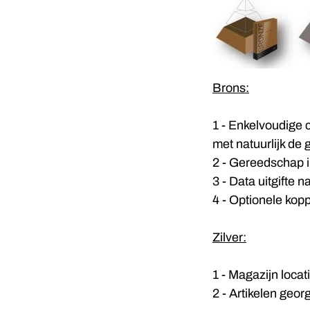
Brons:
1 - Enkelvoudige
met natuurlijk de
2 - Gereedschap i
3 - Data uitgifte 
4 - Optionele ko
Zilver:
1 - Magazijn locat
2 - Artikelen geo