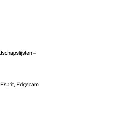
schapslijsten –
 Esprit, Edgecam.