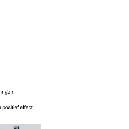
.
ningen,
 positief effect