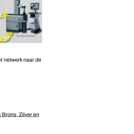
et netwerk naar de
 Brons, Zilver en