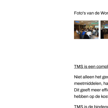
Foto's van de Work
TMS is een compl
Niet alleen het g
meetmiddelen, h
Dit geeft meer eff
hebben op de kost
TMS is de bindend