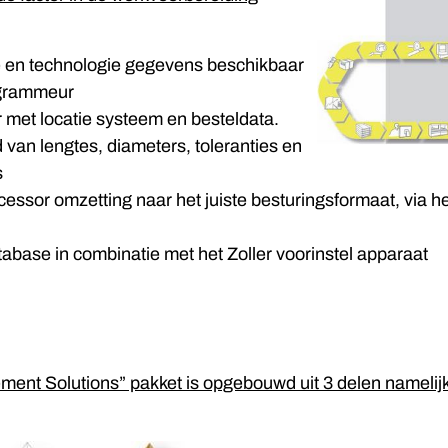
e en technologie gegevens beschikbaar
grammeur
 met locatie systeem en besteldata.
 van lengtes, diameters, toleranties en
s
cessor omzetting naar het juiste besturingsformaat, via h
tabase in combinatie met het Zoller voorinstel apparaat
ent Solutions” pakket is opgebouwd uit 3 delen namelijk