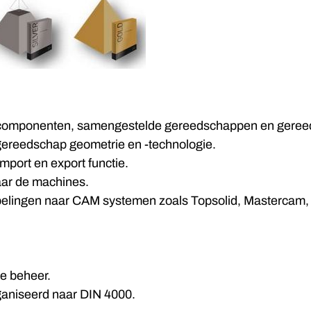
 componenten, samengestelde gereedschappen en gereed
 gereedschap geometrie en -technologie.
mport en export functie.
naar de machines.
ppelingen naar CAM systemen zoals Topsolid, Mastercam,
ie beheer.
rganiseerd naar DIN 4000.