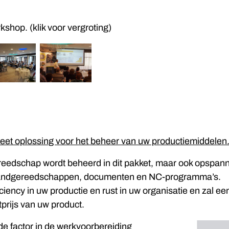
shop. (klik voor vergroting)
eet oplossing voor het beheer van uw productiemiddelen
ereedschap wordt beheerd in dit pakket, maar ook opspan
andgereedschappen, documenten en NC-programma’s.
iciency in uw productie en rust in uw organisatie en zal een
prijs van uw product.
e factor in de werkvoorbereiding