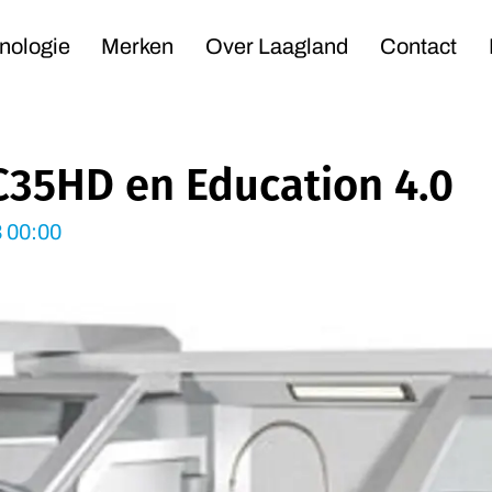
Navigation
nologie
Merken
Over Laagland
Contact
C35HD en Education 4.0
3 00:00