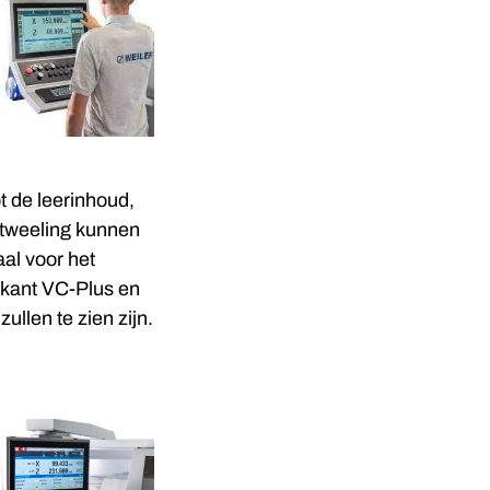
ot de leerinhoud,
 tweeling kunnen
al voor het
ikant VC-Plus en
llen te zien zijn.