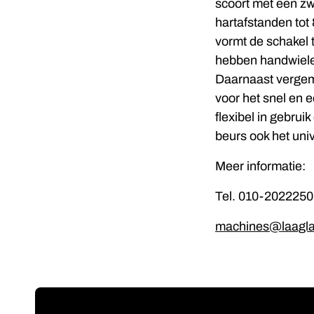
scoort met een z
hartafstanden to
vormt de schakel
hebben handwiele
Daarnaast vergem
voor het snel en 
flexibel in gebruik
beurs ook het uni
Meer informatie:
Tel. 010-2022250
machines@laagla