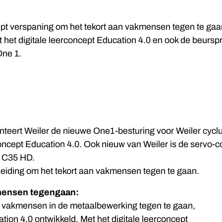
ept verspaning om het tekort aan vakmensen tegen te gaa
t het digitale leerconcept Education 4.0 en ook de beurs
One 1.
nteert Weiler de nieuwe One1-besturing voor Weiler cyc
concept Education 4.0. Ook nieuw van Weiler is de servo-
k C35 HD.
leiding om het tekort aan vakmensen tegen te gaan.
mensen tegengaan:
n vakmensen in de metaalbewerking tegen te gaan,
tion 4.0 ontwikkeld. Met het digitale leerconcept