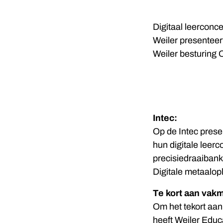
Digitaal leerconc
Weiler presenteer
Weiler besturing 
Intec:
Op de Intec prese
hun digitale leer
precisiedraaiban
Digitale metaalop
Te kort aan vak
Om het tekort aa
heeft Weiler Educa