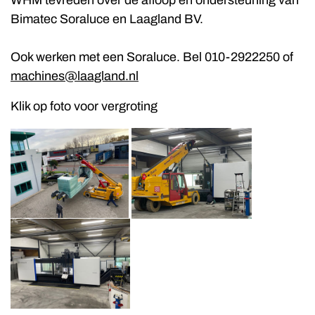
WHM tevreden over de afloop en ondersteuning van
Bimatec Soraluce en Laagland BV.
Ook werken met een Soraluce. Bel 010-2922250 of
machines@laagland.nl
Klik op foto voor vergroting