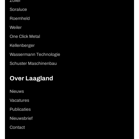
Zoller
Soraluce
Roemheld
Weiler
One Click Metal
Kellenberger
Wassermann Technologie
Schuster Maschinenbau
Over Laagland
Nieuws
Vacatures
Publicaties
Nieuwsbrief
Contact