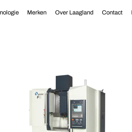
Navigation
nologie
Merken
Over Laagland
Contact