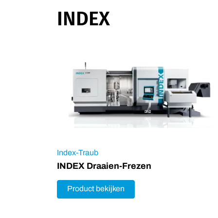
INDEX
Index-Traub
INDEX Draaien-Frezen
Product bekijken