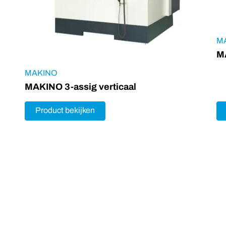
M
MA
MAKINO
MAKINO 3-assig verticaal
Product bekijken