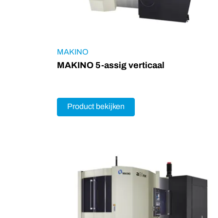
MAKINO
MAKINO 5-assig verticaal
Product bekijken